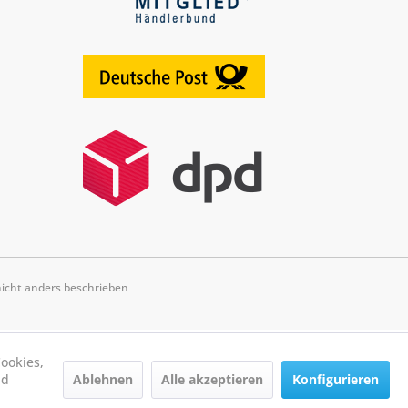
cht anders beschrieben
ookies,
Ablehnen
Alle akzeptieren
Konfigurieren
nd