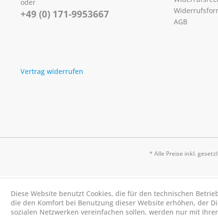
oder
Widerrufsfor
+49 (0) 171-9953667
AGB
Vertrag widerrufen
* Alle Preise inkl. geset
Diese Website benutzt Cookies, die für den technischen Betrie
die den Komfort bei Benutzung dieser Website erhöhen, der D
sozialen Netzwerken vereinfachen sollen, werden nur mit Ihre