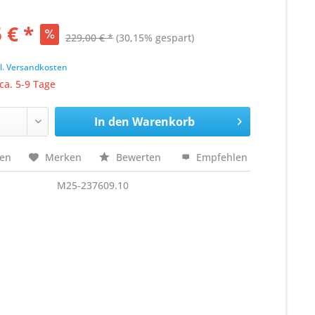
 € *
229,00 € *
(30,15% gespart)
k
l. Versandkosten
 ca. 5-9 Tage
In den
Warenkorb
hen
Merken
Bewerten
Empfehlen
M25-237609.10