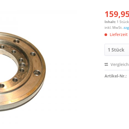
159,95
Inhalt:
1 Stüc
inkl. MwSt.
zzg
Lieferzeit
Vergleic
Artikel-Nr.: