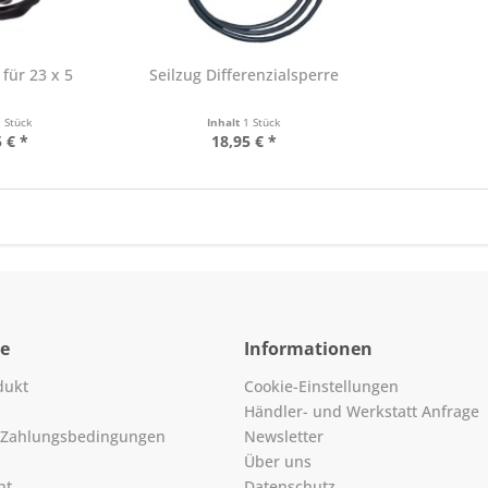
für 23 x 5
Seilzug Differenzialsperre
1 Stück
Inhalt
1 Stück
 € *
18,95 € *
ce
Informationen
dukt
Cookie-Einstellungen
Händler- und Werkstatt Anfrage
 Zahlungsbedingungen
Newsletter
Über uns
ht
Datenschutz