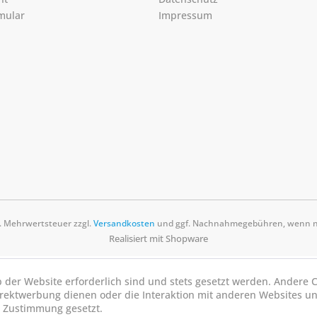
mular
Impressum
zl. Mehrwertsteuer zzgl.
Versandkosten
und ggf. Nachnahmegebühren, wenn ni
Realisiert mit Shopware
b der Website erforderlich sind und stets gesetzt werden. Andere C
irektwerbung dienen oder die Interaktion mit anderen Websites u
r Zustimmung gesetzt.