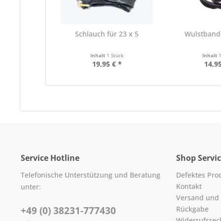
Schlauch für 23 x 5
Wulstband 
Inhalt
1 Stück
Inhalt
19,95 € *
14,95
Service Hotline
Shop Servi
Telefonische Unterstützung und Beratung
Defektes Pro
Kontakt
unter:
Versand und
+49 (0) 38231-777430
Rückgabe
Widerrufsrec