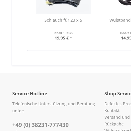
Schlauch für 23 x 5
Wulstband 
Inhalt
1 Stück
Inhalt
19,95 € *
14,95
Service Hotline
Shop Servi
Telefonische Unterstützung und Beratung
Defektes Pro
Kontakt
unter:
Versand und
+49 (0) 38231-777430
Rückgabe
Widerrufsrec