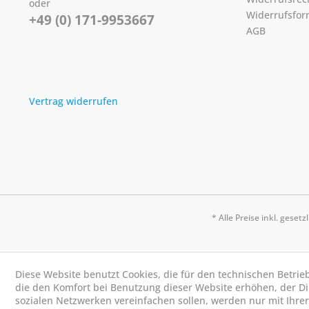
oder
Widerrufsfor
+49 (0) 171-9953667
AGB
Vertrag widerrufen
* Alle Preise inkl. geset
Diese Website benutzt Cookies, die für den technischen Betrie
die den Komfort bei Benutzung dieser Website erhöhen, der D
sozialen Netzwerken vereinfachen sollen, werden nur mit Ihre