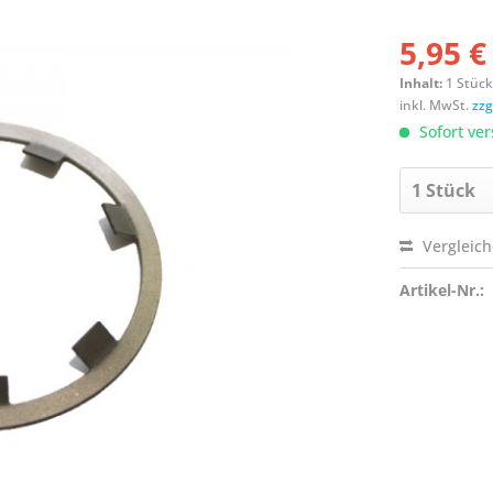
5,95 €
Inhalt:
1 Stüc
inkl. MwSt.
zzg
Sofort ver
Vergleic
Artikel-Nr.: