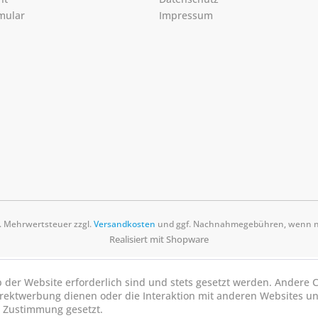
mular
Impressum
zl. Mehrwertsteuer zzgl.
Versandkosten
und ggf. Nachnahmegebühren, wenn ni
Realisiert mit Shopware
b der Website erforderlich sind und stets gesetzt werden. Andere C
irektwerbung dienen oder die Interaktion mit anderen Websites u
r Zustimmung gesetzt.