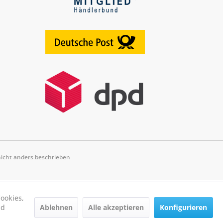
cht anders beschrieben
ookies,
Ablehnen
Alle akzeptieren
Konfigurieren
nd