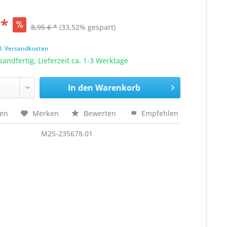
 *
8,95 € *
(33,52% gespart)
k
l. Versandkosten
sandfertig, Lieferzeit ca. 1-3 Werktage
In den
Warenkorb
hen
Merken
Bewerten
Empfehlen
M25-235678.01