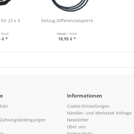
für 23 x 5
Seilzug Differenzialsperre
1 Stück
Inhalt
1 Stück
 € *
18,95 € *
ce
Informationen
dukt
Cookie-Einstellungen
Händler- und Werkstatt Anfrage
 Zahlungsbedingungen
Newsletter
Über uns
ht
Datenschutz