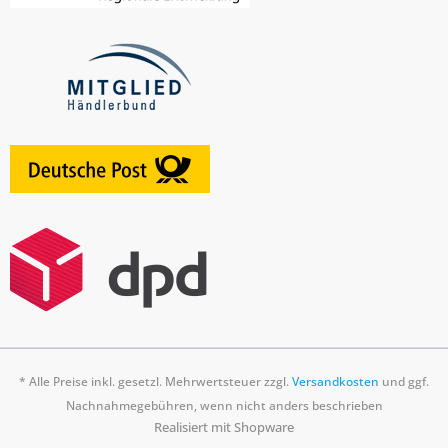
* Alle Preise inkl. gesetzl. Mehrwertsteuer zzgl.
Versandkosten
und ggf.
Nachnahmegebühren, wenn nicht anders beschrieben
Realisiert mit Shopware