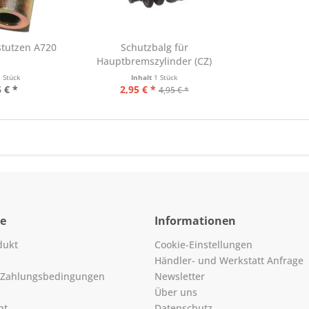
stutzen A720
Schutzbalg für
Hauptbremszylinder (CZ)
1 Stück
Inhalt
1 Stück
 € *
2,95 € *
4,95 € *
ce
Informationen
dukt
Cookie-Einstellungen
Händler- und Werkstatt Anfrage
 Zahlungsbedingungen
Newsletter
Über uns
ht
Datenschutz