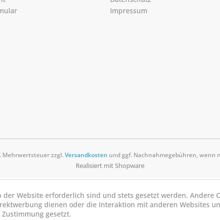
mular
Impressum
zl. Mehrwertsteuer zzgl.
Versandkosten
und ggf. Nachnahmegebühren, wenn ni
Realisiert mit Shopware
b der Website erforderlich sind und stets gesetzt werden. Andere C
irektwerbung dienen oder die Interaktion mit anderen Websites u
r Zustimmung gesetzt.