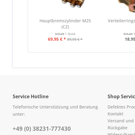
Hauptbremszylinder M25
Verteilerring
(CZ)
Inhalt
1 Stück
Inhalt
69,95 € *
18,95
89,95 € *
Service Hotline
Shop Servi
Telefonische Unterstützung und Beratung
Defektes Pro
Kontakt
unter:
Versand und
+49 (0) 38231-777430
Rückgabe
Widerrufsrec