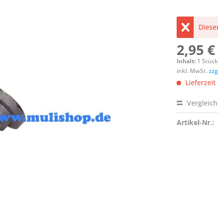
Dieser
2,95 €
Inhalt:
1 Stüc
inkl. MwSt.
zzg
Lieferzeit
Vergleic
Artikel-Nr.: