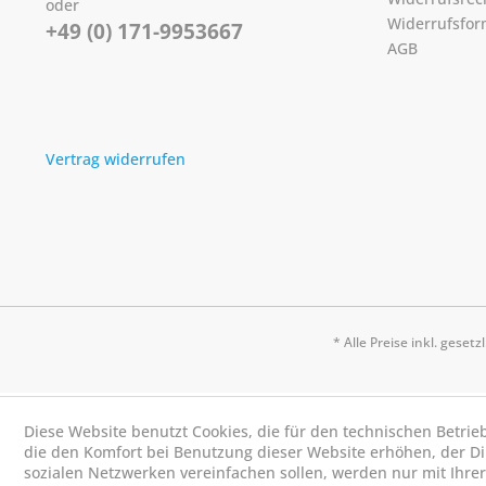
oder
Widerrufsfor
+49 (0) 171-9953667
AGB
Vertrag widerrufen
* Alle Preise inkl. geset
Diese Website benutzt Cookies, die für den technischen Betrie
die den Komfort bei Benutzung dieser Website erhöhen, der D
sozialen Netzwerken vereinfachen sollen, werden nur mit Ihre