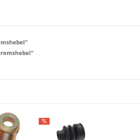
remshebel"
 Bremshebel"