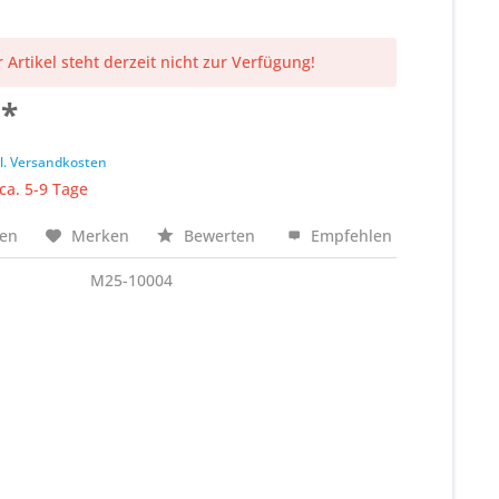
 Artikel steht derzeit nicht zur Verfügung!
 *
k
l. Versandkosten
 ca. 5-9 Tage
hen
Merken
Bewerten
Empfehlen
M25-10004