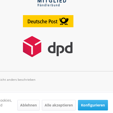
cht anders beschrieben
ookies,
Ablehnen
Alle akzeptieren
Konfigurieren
nd